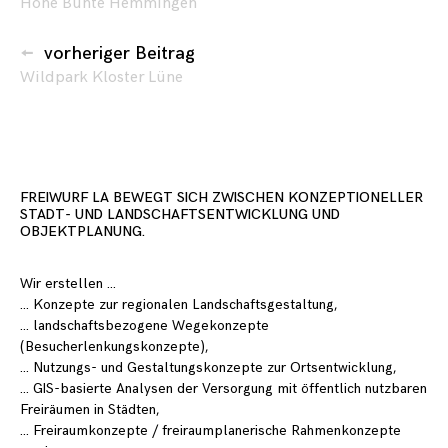
Hohe Bünte Hemmingen
vorheriger Beitrag
Wildpark Kloster Lüne
FREIWURF LA BEWEGT SICH ZWISCHEN KONZEPTIONELLER
STADT- UND LANDSCHAFTSENTWICKLUNG UND
OBJEKTPLANUNG.
Wir erstellen …
… Konzepte zur regionalen Landschaftsgestaltung,
… landschaftsbezogene Wegekonzepte
(Besucherlenkungskonzepte),
… Nutzungs- und Gestaltungskonzepte zur Ortsentwicklung,
… GIS-basierte Analysen der Versorgung mit öffentlich nutzbaren
Freiräumen in Städten,
… Freiraumkonzepte / freiraumplanerische Rahmenkonzepte