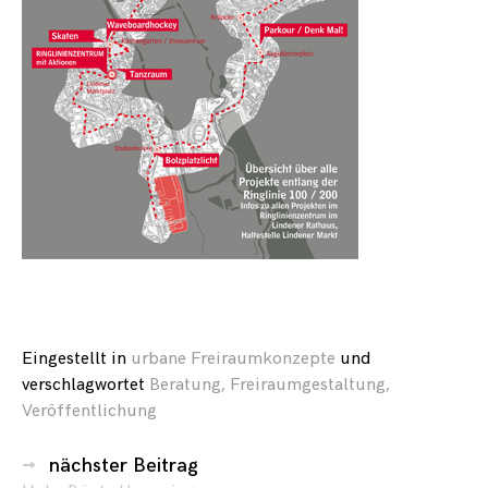
Eingestellt in
urbane Freiraumkonzepte
und
verschlagwortet
Beratung
,
Freiraumgestaltung
,
Veröffentlichung
Beitragsnavigation
nächster Beitrag