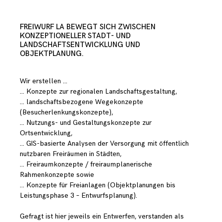
FREIWURF LA BEWEGT SICH ZWISCHEN
KONZEPTIONELLER STADT- UND
LANDSCHAFTSENTWICKLUNG UND
OBJEKTPLANUNG.
Wir erstellen …
… Konzepte zur regionalen Landschaftsgestaltung,
… landschaftsbezogene Wegekonzepte
(Besucherlenkungskonzepte),
… Nutzungs- und Gestaltungskonzepte zur
Ortsentwicklung,
… GIS-basierte Analysen der Versorgung mit öffentlich
nutzbaren Freiräumen in Städten,
… Freiraumkonzepte / freiraumplanerische
Rahmenkonzepte sowie
… Konzepte für Freianlagen (Objektplanungen bis
Leistungsphase 3 – Entwurfsplanung).
Gefragt ist hier jeweils ein Entwerfen, verstanden als