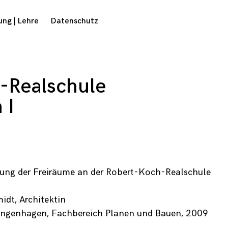
ung | Lehre
Datenschutz
-Realschule
 I
lung der Freiräume an der Robert-Koch-Realschule
idt, Architektin
Langenhagen, Fachbereich Planen und Bauen, 2009
Notwendig
Diese