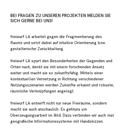
BEI FRAGEN ZU UNSEREN PROJEKTEN MELDEN SIE
SICH GERNE BEI UNS!
freiwurf LA arbeitet gegen die Fragmentierung des
Raums und setzt dabei auf intuitive Orientierung bzw.
gestalterische Zurückhaltung.
freiwurf LA spürt den Besonderheiten der Gegenden und
Orten nach, denkt sie mit einem forschenden Ansatz
weiter und macht sie so zukunftsfähig. Mittels einer
kontextuellen Vernetzung in Richtung verschiedener
Nutzungsszenarien werden Zukünfte erkannt und robuste,
räumliche Verknüpfungen angelegt.
freiwurf LA entwirft nicht nur neue Freiräume, sondern
macht sie auch anschaulich. Es gehtuns um
Überzeugungsarbeit im Bild. Dazu verbinden wir auch mal
geografische Informationssysteme mit Handskizzen.